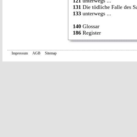
121
unterwegs ...
131
Die tödliche Falle des 
133
unterwegs ...
140
Glossar
186
Register
Impressum
AGB
Sitemap